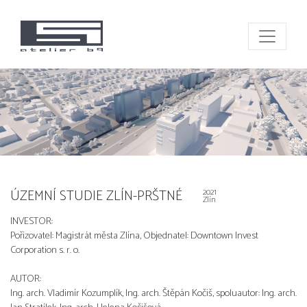
ÚZEMNÍ STUDIE ZLÍN-PRŠTNÉ
2021
Zlín
INVESTOR:
Pořizovatel: Magistrát města Zlína, Objednatel: Downtown Invest
Corporation s. r. o.
AUTOR:
Ing. arch. Vladimír Kozumplík, Ing. arch. Štěpán Kočiš, spoluautor: Ing. arch.